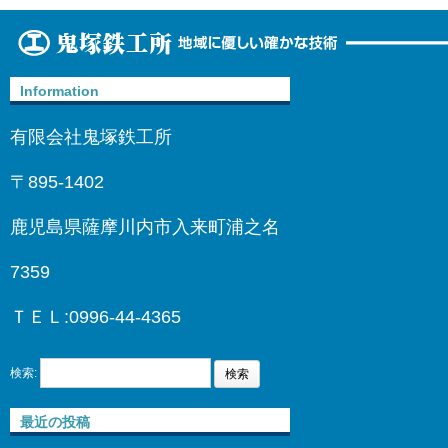
Information
有限会社鬼塚鉄工所
〒895-1402
鹿児島県薩摩川内市入来町浦之名
7359
ＴＥＬ:0996-44-4365
検索:
最近の投稿