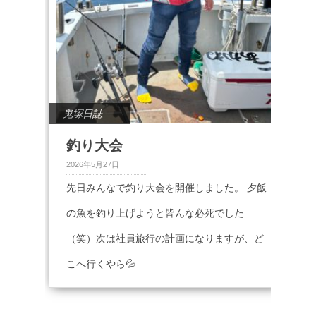
鬼塚日誌
釣り大会
2026年5月27日
先日みんなで釣り大会を開催しました。 夕飯
の魚を釣り上げようと皆んな必死でした
（笑）次は社員旅行の計画になりますが、ど
こへ行くやら💦