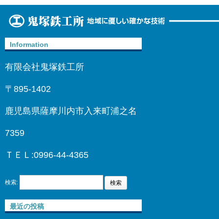
Information
有限会社鬼塚鉄工所
〒895-1402
鹿児島県薩摩川内市入来町浦之名
7359
ＴＥＬ:0996-44-4365
検索:
最近の投稿