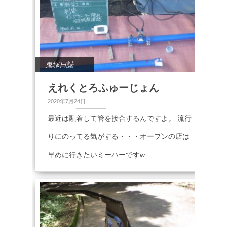
鬼塚日誌
えれくとろふゅーじょん
2020年7月24日
最近は融着して管を接合するんですよ。 流行
りにのってる気がする・・・オープンの店は
早めに行きたいミーハーですw