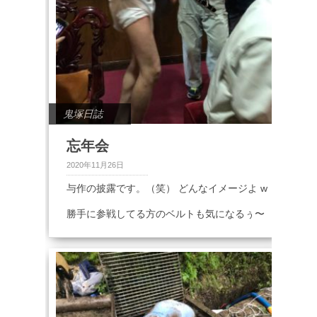
鬼塚日誌
忘年会
2020年11月26日
与作の披露です。（笑） どんなイメージよ w
勝手に参戦してる方のベルトも気になるぅ〜