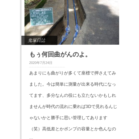
鬼塚日誌
もぅ何回曲がんのよ。
2020年7月24日
あまりにも曲がりが多くて座標で押さえてみ
ました。今は簡単に測量が出来る時代になっ
てます、多分なんの役にも立たないかもしれ
ませんが時代の流れに乗れば3Dで見れるんじ
ゃないかと勝手に思い管理してあります
（笑）高低差とかポンプの容量とか色んなの