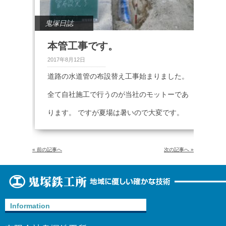
鬼塚日誌
本管工事です。
2017年8月12日
道路の水道管の布設替え工事始まりました。
全て自社施工で行うのが当社のモットーであ
ります。 ですが夏場は暑いので大変です。
« 前の記事へ
次の記事へ »
Information