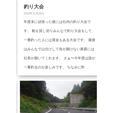
釣り大会
2020年11月26日
年度末に頑張った後には社内の釣り大会で
す。 船を貸し切りみんなで釣り大会をして、
一番釣った人には賞金もある大会です。 最後
はみんなで山分けして魚が捌けない家庭には
社長が捌いてくれます。 さぁ〜今年度は誰が
一番釣るのか楽しみです。 ちなみに昨 …