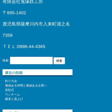
有限会社鬼塚鉄工所
〒895-1402
鹿児島県薩摩川内市入来町浦之名
7359
ＴＥＬ:0996-44-4365
検索:
最近の投稿
釣り大会
価値ある仲間と価値ある企業へ
表彰式
ワンチーム
継承と底上げ