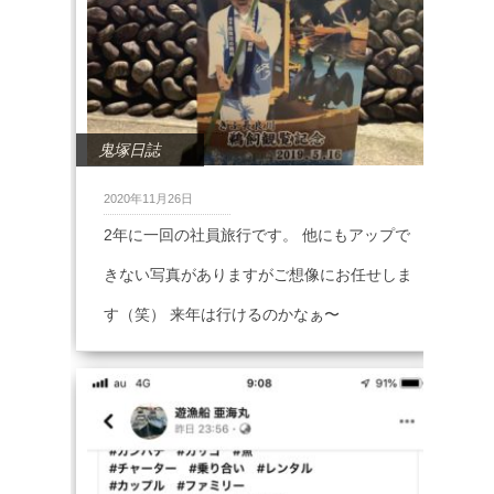
鬼塚日誌
2020年11月26日
2年に一回の社員旅行です。 他にもアップで
きない写真がありますがご想像にお任せしま
す（笑） 来年は行けるのかなぁ〜