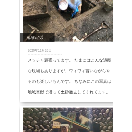
鬼塚日誌
2020年11月26日
メッチャ頑張ってます。 たまにはこんな過酷
な現場もありますが、ワィワィ言いながらや
るのも楽しいもんです。 ちなみにこの写真は
地域貢献で潜って土砂撤去してくれてます。